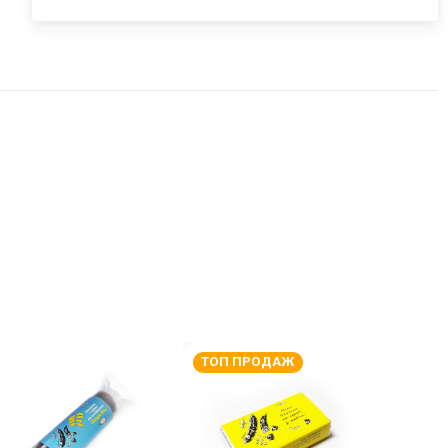
-10%
-11%
ТОП ПРОДАЖ