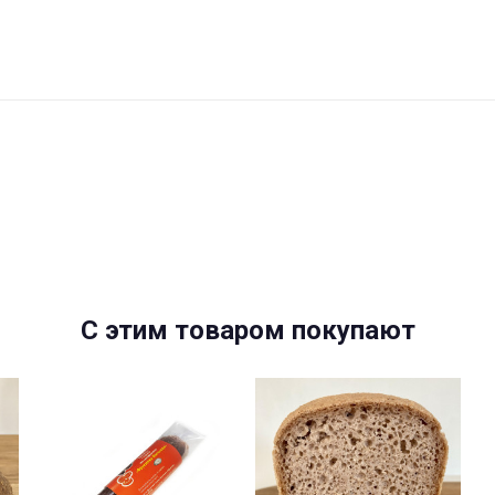
C этим товаром покупают
-11%
-11%