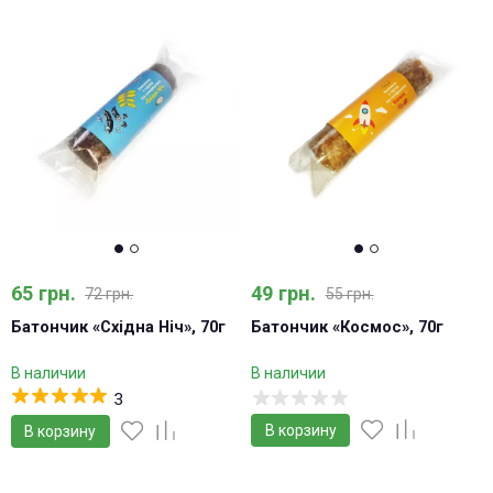
-10%
-11%
65 грн.
49 грн.
72 грн.
55 грн.
Батончик «Східна Ніч», 70г
Батончик «Космос», 70г
В наличии
В наличии
3
В корзину
В корзину
-11%