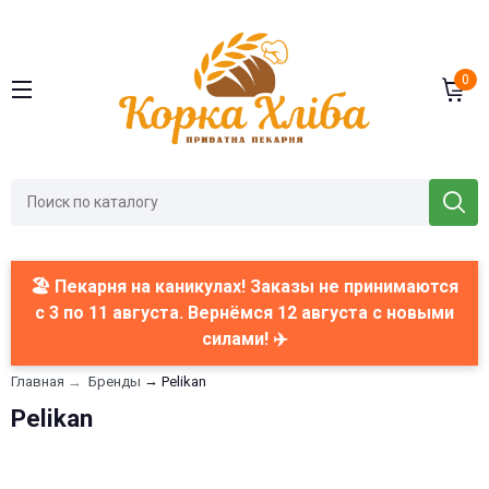
0
🏖️ Пекарня на каникулах! Заказы не принимаются
с 3 по 11 августа. Вернёмся 12 августа с новыми
силами! ✈️
→
Главная
→
Бренды
Pelikan
Pelikan