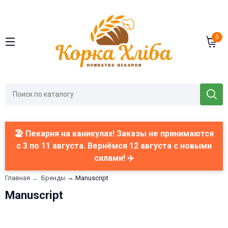
0
🏖️ Пекарня на каникулах! Заказы не принимаются
с 3 по 11 августа. Вернёмся 12 августа с новыми
силами! ✈️
→
Главная
→
Бренды
Manuscript
Manuscript