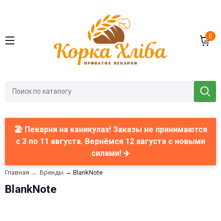
0
🏖️ Пекарня на каникулах! Заказы не принимаются
с 3 по 11 августа. Вернёмся 12 августа с новыми
силами! ✈️
→
Главная
→
Бренды
BlankNote
BlankNote