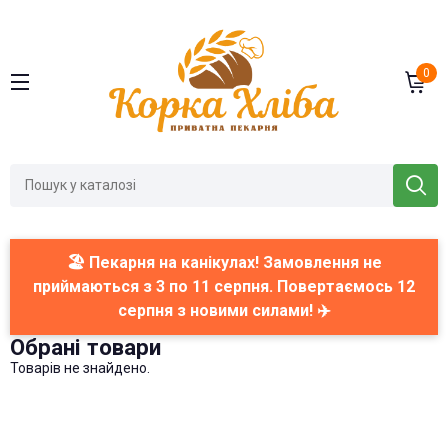
0
🏖️ Пекарня на канікулах! Замовлення не
приймаються з 3 по 11 серпня. Повертаємось 12
серпня з новими силами! ✈️
Обрані товари
Товарів не знайдено.