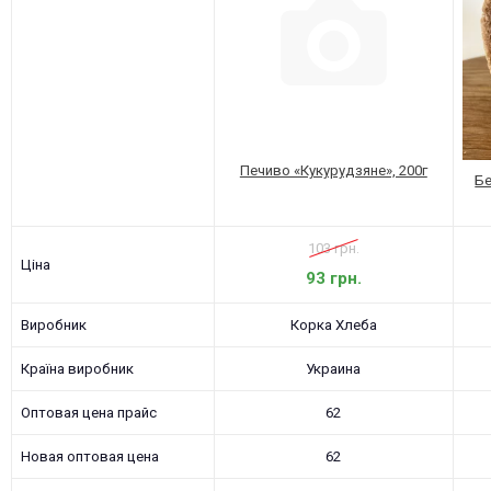
Печиво «Кукурудзяне», 200г
Бе
103 грн.
Ціна
93 грн.
Виробник
Корка Хлеба
Країна виробник
Украина
Оптовая цена прайс
62
Новая оптовая цена
62