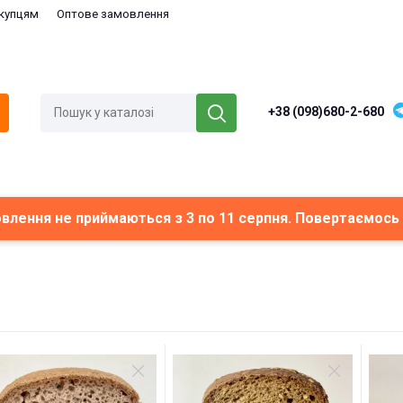
купцям
Оптове замовлення
+38 (098)680-2-680
мовлення не приймаються з 3 по 11 серпня. Повертаємось 