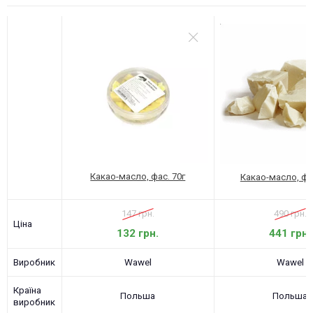
Какао-масло, фас. 70г
Какао-масло, фас
147 грн.
490 грн.
Ціна
132 грн.
441 грн.
Виробник
Wawel
Wawel
Країна
Польша
Польша
виробник