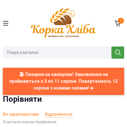
0
🏖️ Пекарня на канікулах! Замовлення не
приймаються з 3 по 11 серпня. Повертаємось 12
серпня з новими силами! ✈️
Порівняти
Всі характеристики
Відрізняються
Очистити список порівняння