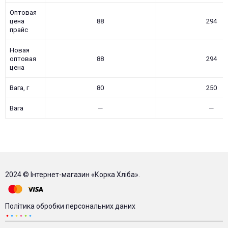
Оптовая
цена
88
294
прайс
Новая
оптовая
88
294
цена
Вага, г
80
250
Вага
—
—
2024 © Інтернет-магазин «Корка Хліба».
Політика обробки персональних даних