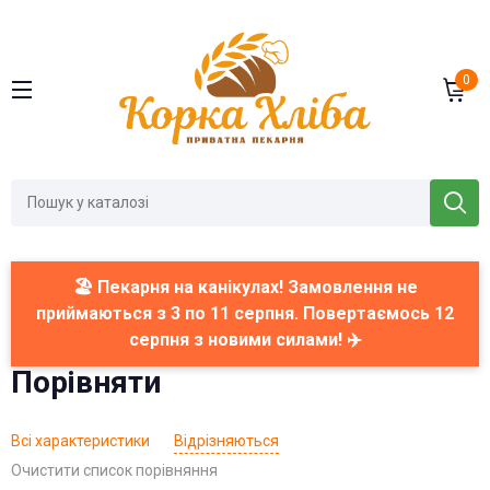
0
🏖️ Пекарня на канікулах! Замовлення не
приймаються з 3 по 11 серпня. Повертаємось 12
серпня з новими силами! ✈️
Порівняти
Всі характеристики
Відрізняються
Очистити список порівняння