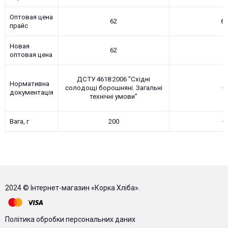
Оптовая цена
62
6
прайс
Новая
62
0
оптовая цена
ДСТУ 4618:2006 "Східні
Нормативна
солодощі борошняні. Загальні
—
документація
технічні умови"
Вага, г
200
—
2024 © Інтернет-магазин «Корка Хліба».
Політика обробки персональних даних